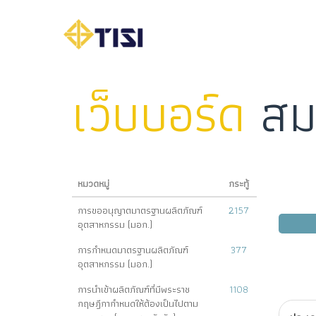
เว็บบอร์ด
สม
หมวดหมู่
กระทู้
การขออนุญาตมาตรฐานผลิตภัณฑ์
2157
อุตสาหกรรม (มอก.)
การกำหนดมาตรฐานผลิตภัณฑ์
377
อุตสาหกรรม (มอก.)
การนำเข้าผลิตภัณฑ์ที่มีพระราช
1108
กฤษฎีกากำหนดให้ต้องเป็นไปตาม