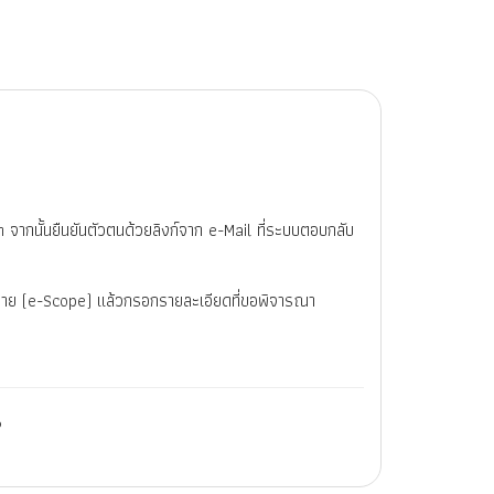
th จากนั้นยืนยันตัวตนด้วยลิงก์จาก e-Mail ที่ระบบตอบกลับ
ข่าย (e-Scope) แล้วกรอกรายละเอียดที่ขอพิจารณา
6