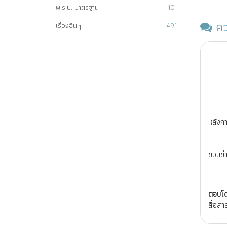
พ.ร.บ. มาตรฐาน
10
คว
เรื่องอื่นๆ
491
หลังก
ขอบข่
ตอบโ
สื่อสา