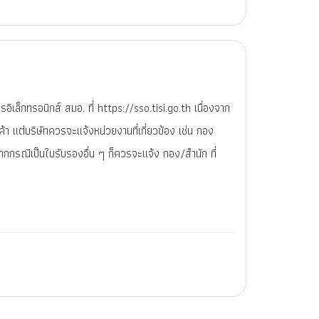
อิเล็กทรอนิกส์ สมอ. ที่ https://sso.tisi.go.th เนื่องจาก
ค้า แต่บริษัทควรจะแจ้งหน่วยงานที่เกี่ยวข้อง เช่น กอง
ากกรณีเป็นใบรับรองอื่น ๆ ก็ควรจะแจ้ง กอง/สำนัก ที่
0