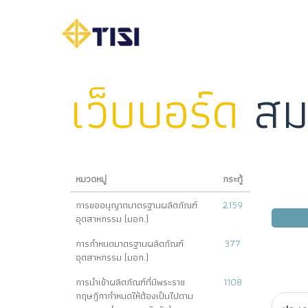
เว็บบอร์ด
สม
หมวดหมู่
กระทู้
การขออนุญาตมาตรฐานผลิตภัณฑ์
2159
อุตสาหกรรม (มอก.)
การกำหนดมาตรฐานผลิตภัณฑ์
377
อุตสาหกรรม (มอก.)
การนำเข้าผลิตภัณฑ์ที่มีพระราช
1108
กฤษฎีกากำหนดให้ต้องเป็นไปตาม