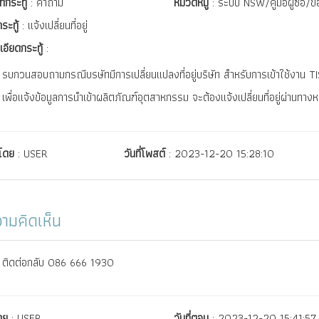
ทกระทู้
: คำถาม
หมวดหมู่
: ระบบ NSW/คู่มือผู้ซื้อ/
กระทู้
: แจ้งเปลี่ยนที่อยู่
เอียดกระทู้
:
รบกวนสอบถามกรณีบรษัทมีการเปลี่ยนแปลงที่อยู่บริษัท สำหรับการเข้าใช้งาน TI
เพื่อแจ้งข้อมูลการนำเข้าผลิตภัณฑ์อุตสาหกรรม จะต้องแจ้งเปลี่ยนที่อยู่ผ่านท
์โดย
: USER
วันที่โพสต์
: 2023-12-20 15:28:10
ามคิดเห็น
ติดต่อกลับ 086 666 1930
ดย
: USER
วันที่ตอบ
: 2023-12-20 15:41:57