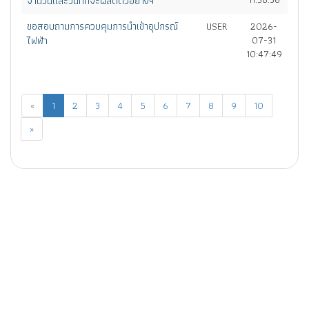
จำนวนและวันที่ที่จะผลิตตัวอย่างฯ
ขอสอบถามการควบคุมการนำเข้าอุปกรณ์
USER
2026-
ไฟฟ้า
07-31
10:47:49
«
1
2
3
4
5
6
7
8
9
10
»