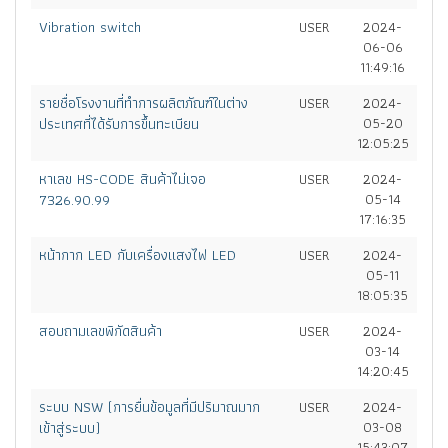
Vibration switch
USER
2024-
06-06
11:49:16
รายชื่อโรงงานที่ทำการผลิตภัณฑ์ในต่าง
USER
2024-
ประเทศที่ได้รับการขึ้นทะเบียน
05-20
12:05:25
หาเลข HS-CODE สินค้าไม่เจอ
USER
2024-
7326.90.99
05-14
17:16:35
หน้ากาก LED กับเครื่องแสงไฟ LED
USER
2024-
05-11
18:05:35
สอบถามเลขพิกัดสินค้า
USER
2024-
03-14
14:20:45
ระบบ NSW (การยื่นข้อมูลที่มีปริมาณมาก
USER
2024-
เข้าสู่ระบบ)
03-08
15:43:07