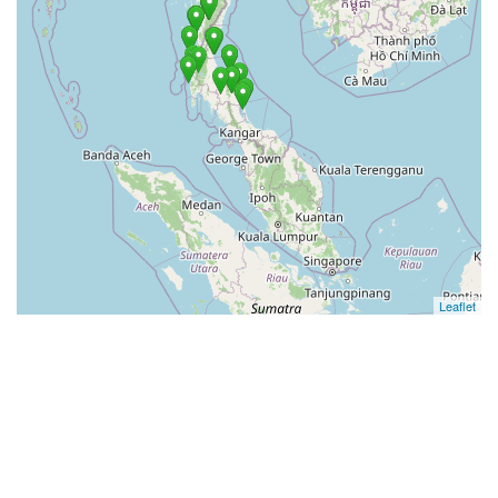
Leaflet