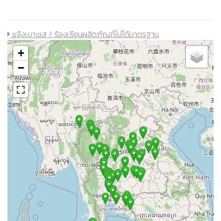
แจ้งเบาะแส / ร้องเรียนผลิตภัณฑ์ไม่ได้มาตรฐาน
+
−