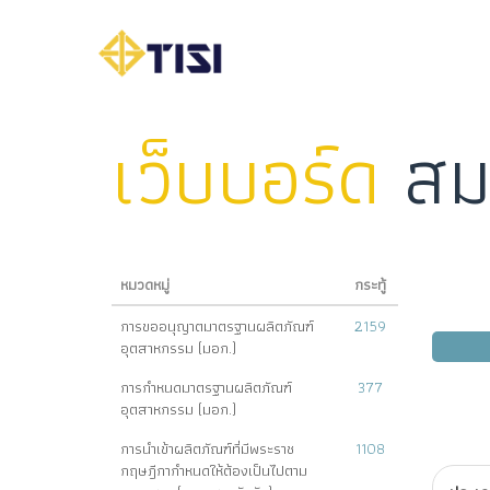
เว็บบอร์ด
สม
หมวดหมู่
กระทู้
การขออนุญาตมาตรฐานผลิตภัณฑ์
2159
อุตสาหกรรม (มอก.)
การกำหนดมาตรฐานผลิตภัณฑ์
377
อุตสาหกรรม (มอก.)
การนำเข้าผลิตภัณฑ์ที่มีพระราช
1108
กฤษฎีกากำหนดให้ต้องเป็นไปตาม