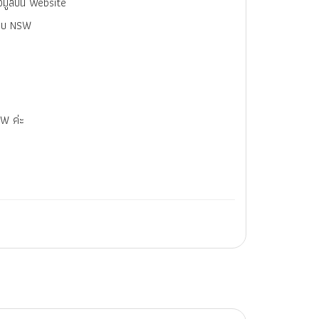
ข้อมูลบน Website
ะบบ NSW
SW ค่ะ