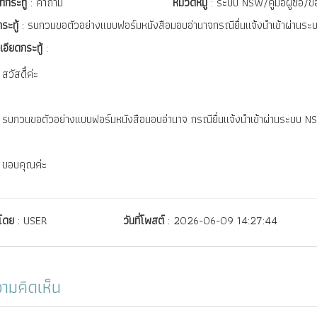
ทกระทู้
: คำถาม
หมวดหมู่
: ระบบ NSW/คู่มือผู้ซื้อ/
กระทู้
: รบกวนขอตัวอย่างแบบฟอร์มหนังสือมอบอ่านาจกรณียื่นแจ้งนำเข้าผ่านร
เอียดกระทู้
:
สวัสดีึค่ะ
รบกวนขอตัวอย่างแบบฟอร์มหนังสือมอบอ่านาจ กรณียื่นแจ้งนำเข้าผ่านระบบ N
ขอบคุณค่ะ
์โดย
: USER
วันที่โพสต์
: 2026-06-09 14:27:44
ามคิดเห็น