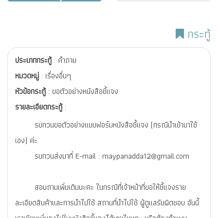
กระทู้
ประเภทกระทู้
: คำถาม
หมวดหมู่
: เรื่องอื่นๆ
หัวข้อกระทู้
: ขอตัวอย่างหนังสือชี้แจง
รายละเอียดกระทู้
:
รบกวนขอตัวอย่างแบบฟอร์มหนังสือชี้แจง (กรณีนำเข้ามาใช้
เอง) ค่ะ
รบกวนส่งมาที่ E-mail : maypanadda12@gmail.com
สอบถามเพิ่มเติมนะคะ ในกรณีที่เจ้าหน้าที่ขอให้ชี้แจงราย
ละเอียดสินค้าและการนำไปใช้ สถานที่นำไปใช้ ผู้ดูแลรับผิดชอบ อันนี้