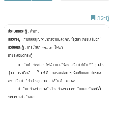
กระทู้
ประเภทกระทู้
: คำถาม
หมวดหมู่
: การขออนุญาตมาตรฐานผลิตภัณฑ์อุตสาหกรรม (มอก.)
หัวข้อกระทู้
: การนำเข้า Heater ไฟฟ้า
รายละเอียดกระทู้
:
การนำเข้า Heater ไฟฟ้า แผ่นให้ความร้อนไฟฟ้าใช้กับชุดอ่าง
อุ่นอาหาร เมือเสียบปลั๊กไฟ ฮีสเตอร์จะค่อย ๆ ร้อนขึ้นและแผ่กระจาย
ความร้อนไปที่ตัวอ่างอุ่นอาหาร ใช้ไฟฟ้า 300w
นำเข้ามาต้องทำอย่างไรบ้าง ต้องขอ มอก. ไหมคะ ถ้าขอมีขั้น
ตอนอย่างไรบ้างคะ