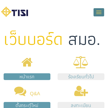
Toggle
naviga
เว็บบอร์ด
สมอ.
หน้าแรก
ร้องเรียนทั่วไป
Q&A
ตั้งกระทู้ใหม่
ลงทะเบียน