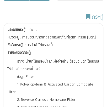
กระทู้
ประเภทกระทู้
: คำถาม
หมวดหมู่
: การขออนุญาตมาตรฐานผลิตภัณฑ์อุตสาหกรรม (มอก.)
หัวข้อกระทู้
: การนำเข้าใส้กรองน้ำ
รายละเอียดกระทู้
:
หากจะนำเข้าใส้กรองน้ำ มาเพื่อจำหน่าย ต้องขอ มอก ไหมครับ
ใช้กับเครื่องกรองน้ำ ครับ
ข้อมูล Filter
1. Polypropylene & Activated Carbon Composite
Filter
2. Reverse Osmosis Membrane Filter