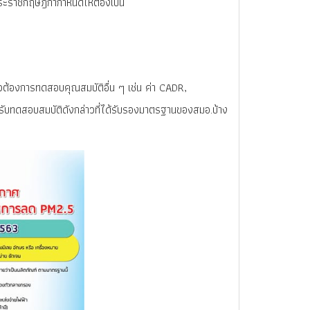
ีพระราชกฤษฎีกากำหนดให้ต้องเป็น
ต้องการทดสอบคุณสมบัติอื่น ๆ เช่น ค่า CADR,
หนรับทดสอบสมบัติดังกล่าวที่ได้รับรองมาตรฐานของสมอ.บ้าง