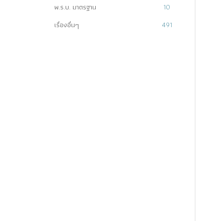
พ.ร.บ. มาตรฐาน
10
เรื่องอื่นๆ
491