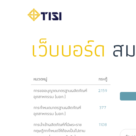
เว็บบอร์ด
สม
หมวดหมู่
กระทู้
การขออนุญาตมาตรฐานผลิตภัณฑ์
2159
อุตสาหกรรม (มอก.)
การกำหนดมาตรฐานผลิตภัณฑ์
377
อุตสาหกรรม (มอก.)
การนำเข้าผลิตภัณฑ์ที่มีพระราช
1108
กฤษฎีกากำหนดให้ต้องเป็นไปตาม