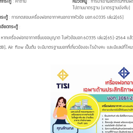
ทกระทู้
: คำถาม
หมวดหมู่
: การนำเข้าผลิตภัณฑ์ที่ม
ไปตามมาตรฐาน (มาตรฐานบังคับ)
กระทู้
: การทดสอบเครื่องฟอกอากาศนอกจากหัวข้อ มอก.60335 เล่ม2(65)
เอียดกระทู้
:
หากเครื่องฟอกอากาศยื่นขออนุญาต ในหัวข้อมอก.60335 เล่ม2(65)-2564 แล้ว
dB), Air flow เป็นต้น จะมีมาตรฐานมอกที่เกี่ยวข้องอะไรบ้างคะ และมีแลปที่ไ