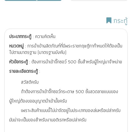
กระทู้
ประเภทกระทู้
: ความคิดเห็น
หมวดหมู่
: การนำเข้าผลิตภัณฑ์ที่มีพระราชกฤษฎีกากำหนดให้ต้องเป็น
ไปตามมาตรฐาน (มาตรฐานบังคับ)
หัวข้อกระทู้
: ต้องการนำเข้าจิ๊กซอว์ 500 ชิ้นสำหรับผู้ใหญ่มาจำหน่าย
รายละเอียดกระทู้
:
สวัสดีครับ
ถ้าต้องการนำเข้าจิ๊กซอว์กระดาษ 500 ชิ้นลวดลายแบบของ
ผู้ใหญ่ต้องขออนุญาตนำเข้ามั้ยครับ
เพราะสินค้าแบบนี้ไม่น่าจัดอยู่ในประเภทของเล่นหรือเปล่าครับ
มันน่าจะเป็นของสำหรับงานอดิเรกหรือเปล่าครับ