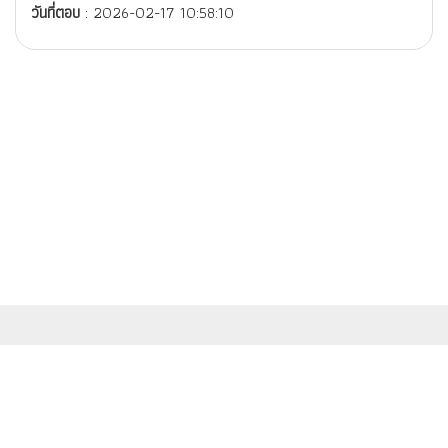
วันที่ตอบ
: 2026-02-17 10:58:10
สำนักงานมาตรฐานผลิตภัณฑ์อุตสาหกรรม (สมอ.) กระทรวงอุตสาหกรรม
เลขที่ 75/42 ถนนพระรามที่ 6 เขตราชเทวี กรุงเทพฯ 10400
© สงวนสิทธิ์ พ.ศ.2558 ตามพระราชบัญญัติลิขสิทธิ์ 2537 สำนักงานมาตรฐาน
ผลิตภัณฑ์อุตสาหกรรม (สมอ.)