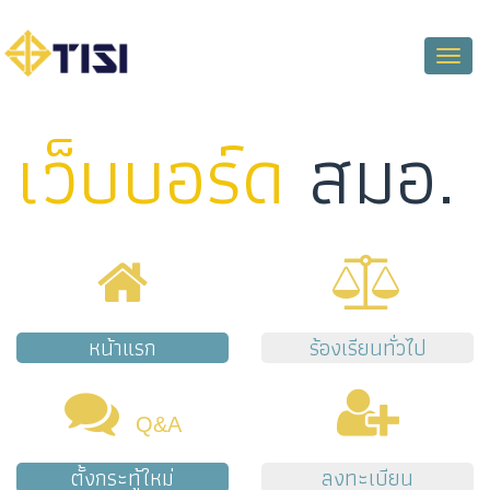
Toggle
naviga
เว็บบอร์ด
สมอ.
หน้าแรก
ร้องเรียนทั่วไป
Q&A
ตั้งกระทู้ใหม่
ลงทะเบียน