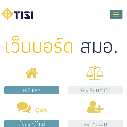
Toggle
naviga
เว็บบอร์ด
สมอ.
หน้าแรก
ร้องเรียนทั่วไป
Q&A
ตั้งกระทู้ใหม่
ลงทะเบียน