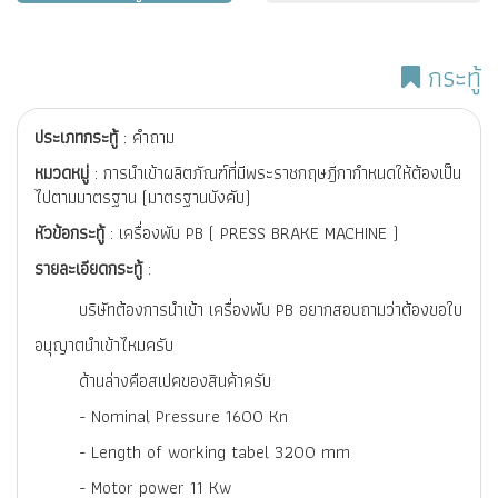
กระทู้
ประเภทกระทู้
: คำถาม
หมวดหมู่
: การนำเข้าผลิตภัณฑ์ที่มีพระราชกฤษฎีกากำหนดให้ต้องเป็น
ไปตามมาตรฐาน (มาตรฐานบังคับ)
หัวข้อกระทู้
: เครื่องพับ PB ( PRESS BRAKE MACHINE )
รายละเอียดกระทู้
:
บริษัทต้องการนำเข้า เครื่องพับ PB อยากสอบถามว่าต้องขอใบ
อนุญาตนำเข้าไหมครับ
ด้านล่างคือสเปคของสินค้าครับ
- Nominal Pressure 1600 Kn
- Length of working tabel 3200 mm
- Motor power 11 Kw