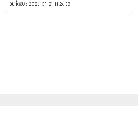
วันที่ตอบ
: 2026-01-21 11:26:33
สำนักงานมาตรฐานผลิตภัณฑ์อุตสาหกรรม (สมอ.) กระทรวงอุตสาหกรรม
เลขที่ 75/42 ถนนพระรามที่ 6 เขตราชเทวี กรุงเทพฯ 10400
© สงวนสิทธิ์ พ.ศ.2558 ตามพระราชบัญญัติลิขสิทธิ์ 2537 สำนักงานมาตรฐาน
ผลิตภัณฑ์อุตสาหกรรม (สมอ.)