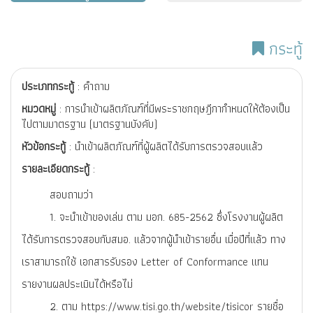
กระทู้
ประเภทกระทู้
: คำถาม
หมวดหมู่
: การนำเข้าผลิตภัณฑ์ที่มีพระราชกฤษฎีกากำหนดให้ต้องเป็น
ไปตามมาตรฐาน (มาตรฐานบังคับ)
หัวข้อกระทู้
: นำเข้าผลิตภัณฑ์ที่ผู้ผลิตได้รับการตรวจสอบแล้ว
รายละเอียดกระทู้
:
สอบถามว่า
1. จะนำเข้าของเล่น ตาม มอก. 685-2562 ซึ่งโรงงานผู้ผลิต
ได้รับการตรวจสอบกับสมอ. แล้วจากผู้นำเข้ารายอื่น เมื่อปีที่แล้ว ทาง
เราสามารถใช้ เอกสารรับรอง Letter of Conformance แทน
รายงานผลประเมินได้หรือไม่
2. ตาม https://www.tisi.go.th/website/tisicor รายชื่อ