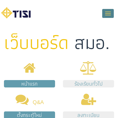
Toggle
naviga
เว็บบอร์ด
สมอ.
หน้าแรก
ร้องเรียนทั่วไป
Q&A
ตั้งกระทู้ใหม่
ลงทะเบียน