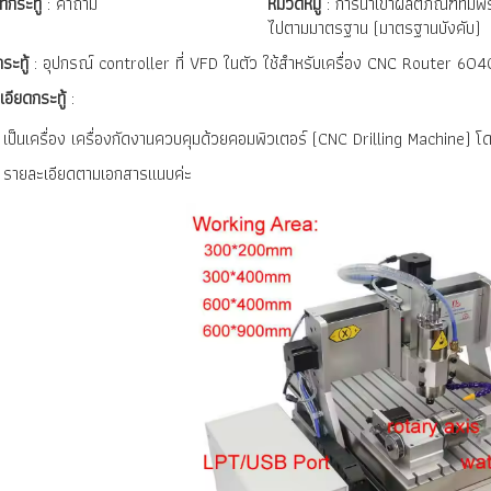
ทกระทู้
: คำถาม
หมวดหมู่
: การนำเข้าผลิตภัณฑ์ที่ม
ไปตามมาตรฐาน (มาตรฐานบังคับ)
กระทู้
: อุปกรณ์ controller ที่ VFD ในตัว ใช้สำหรับเครื่อง CNC Router 
เอียดกระทู้
:
เป็นเครื่อง เครื่องกัดงานควบคุมด้วยคอมพิวเตอร์ (CNC Drilling Machine) โด
รายละเอียดตามเอกสารแนบค่ะ