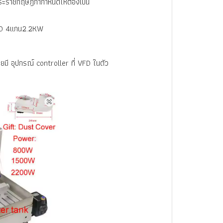
ีพระราชกฤษฎีกากำหนดให้ต้องเป็น
6040 4แกน2.2KW
ยมี อุปกรณ์ controller ที่ VFD ในตัว