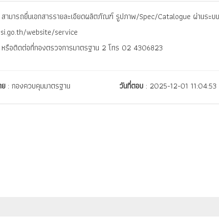
สามารถยื่นเอกสารรายละเอียดผลิตภัณฑ์ รูปภาพ/Spec/Catalogue ผ่านระบบ 
tisi.go.th/website/service
หรือติดต่อที่กองตรวจการมาตรฐาน 2 โทร 02 4306823
ดย
: กองควบคุมมาตรฐาน
วันที่ตอบ
: 2025-12-01 11:04:53