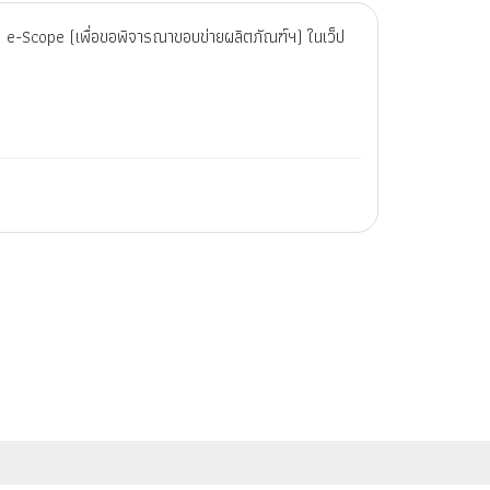
e-Scope (เพื่อขอพิจารณาขอบข่ายผลิตภัณฑ์ฯ) ในเว็ป