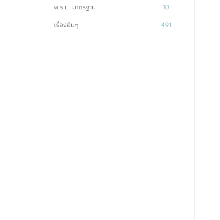
พ.ร.บ. มาตรฐาน
10
เรื่องอื่นๆ
491