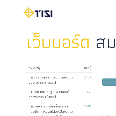
เว็บบอร์ด
สม
หมวดหมู่
กระทู้
การขออนุญาตมาตรฐานผลิตภัณฑ์
2157
อุตสาหกรรม (มอก.)
การกำหนดมาตรฐานผลิตภัณฑ์
377
อุตสาหกรรม (มอก.)
การนำเข้าผลิตภัณฑ์ที่มีพระราช
1108
กฤษฎีกากำหนดให้ต้องเป็นไปตาม