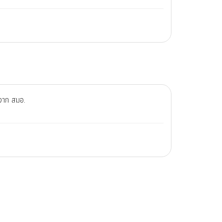
ตจาก สมอ.