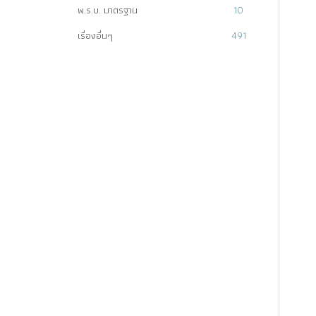
พ.ร.บ. มาตรฐาน
10
เรื่องอื่นๆ
491