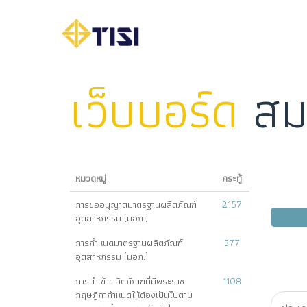
เว็บบอร์ด
สม
หมวดหมู่
กระทู้
การขออนุญาตมาตรฐานผลิตภัณฑ์
2157
อุตสาหกรรม (มอก.)
การกำหนดมาตรฐานผลิตภัณฑ์
377
อุตสาหกรรม (มอก.)
การนำเข้าผลิตภัณฑ์ที่มีพระราช
1108
กฤษฎีกากำหนดให้ต้องเป็นไปตาม