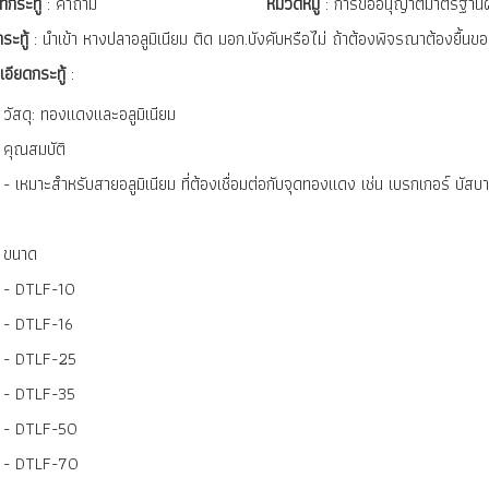
ทกระทู้
: คำถาม
หมวดหมู่
: การขออนุญาตมาตรฐานผ
กระทู้
: นำเข้า หางปลาอลูมิเนียม ติด มอก.บังคับหรือไ่ม่ ถ้าต้องพิจรณาต้องยื้น
เอียดกระทู้
:
วัสดุ: ทองแดงและอลูมิเนียม
คุณสมบัติ
- เหมาะสำหรับสายอลูมิเนียม ที่ต้องเชื่อมต่อกับจุดทองแดง เช่น เบรกเกอร์ บัส
ขนาด
- DTLF-10
- DTLF-16
- DTLF-25
- DTLF-35
- DTLF-50
- DTLF-70