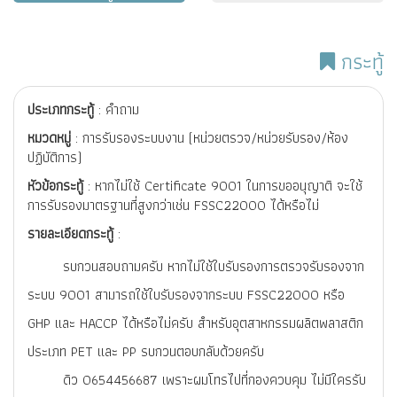
กระทู้
ประเภทกระทู้
: คำถาม
หมวดหมู่
: การรับรองระบบงาน (หน่วยตรวจ/หน่วยรับรอง/ห้อง
ปฏิบัติการ)
หัวข้อกระทู้
: หากไม่ใช้ Certificate 9001 ในการขออนุญาติ จะใช้
การรับรองมาตรฐานที่สูงกว่าเช่น FSSC22000 ได้หรือไม่
รายละเอียดกระทู้
:
รบกวนสอบถามครับ หากไม่ใช้ใบรับรองการตรวจรับรองจาก
ระบบ 9001 สามารถใช้ใบรับรองจากระบบ FSSC22000 หรือ
GHP และ HACCP ได้หรือไม่ครับ สำหรับอุตสาหกรรมผลิตพลาสติก
ประเภท PET และ PP รบกวนตอบกลับด้วยครับ
ดิว 0654456687 เพราะผมโทรไปที่กองควบคุม ไม่มีใครรับ