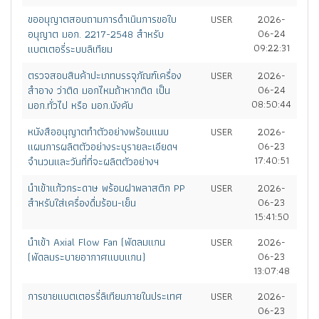
ขออนุญาตสอบถามการดำเนินการขอใบ
USER
2026-
อนุญาต มอก. 2217-2548 สำหรับ
06-24
09:22:31
แบตเตอรี่ระบบลิเทียม
ตรวจสอบสินค้าปะเภทบรรจุภัณฑ์เครื่อง
USER
2026-
สำอาง ว่าติด มอกไหมถ้าหากติด เป็น
06-24
08:50:44
มอก.ทั่วไป หรือ มอก.บังคับ
หนังสืออนุญาตทำตัวอย่างพร้อมแนบ
USER
2026-
แผนการผลิตตัวอย่างระบุรายละเอียดฯ
06-23
17:40:51
จำนวนและวันที่ที่จะผลิตตัวอย่างฯ
นำเข้าแก้วกระดาษ พร้อมฝาพลาสติก PP
USER
2026-
สำหรับใส่เครื่องดื่มร้อน-เย็น
06-23
15:41:50
นำเข้า Axial Flow Fan (พัดลมแกน
USER
2026-
(พัดลมระบายอากาศแบบแกน)
06-23
13:07:48
การขายแบตเตอรรี่ลิเทียมภายในประเทศ
USER
2026-
06-23