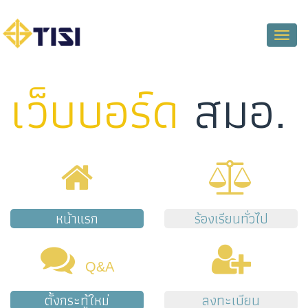
Toggle
naviga
เว็บบอร์ด
สมอ.
หน้าแรก
ร้องเรียนทั่วไป
Q&A
ตั้งกระทู้ใหม่
ลงทะเบียน