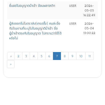
ยื่นขอใบอนุญาตนำเข้า ช้อนพลาสติก
USER
2026-
05-05
16:22:49
ผู้ส่งออกในใบตราส่ง(เทรดดิ้ง) คนล่ะชื่อ
USER
2026-
กับโรงงานที่ระบุในใบอนุญาตินำเข้า ชื่อ
05-04
13:00:22
ผู้นำเข้าตรงกับใบอนุญาต ไม่ทราบว่าใช้ได้
หรือไม่
«
2
3
4
5
6
7
8
9
10
11
»