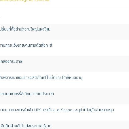
ปลี่ยนที่ตั้งสำนักงานใหญ่แห่งใหม่
ามการแจ้งรายงานการตัดสังกะสี
้ากล่องกระดาษ
ือพิจารณาขอบข่ายผลิตภัณฑ์(ไม่เข้าข่าย)ใกล้หมดอายุ
ายแบตเตอรรี่ลิเทียมภายในประเทศ
ามแนวทางการนำเข้า UPS กรณีผล e-Scope ระบุว่าไม่อยู่ในข่ายควบคุม
งคืนสินค้ากลับไปยังประเทศผู้ขาย