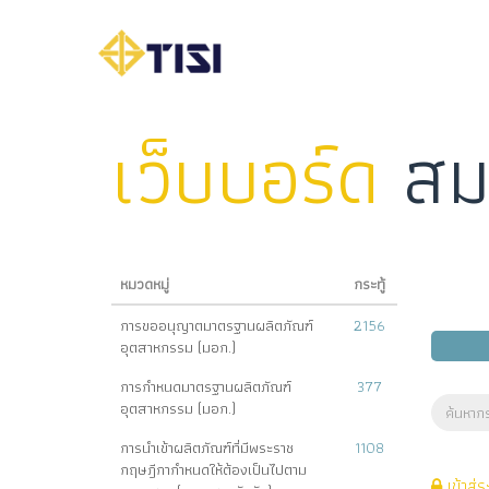
เว็บบอร์ด
สม
หมวดหมู่
กระทู้
การขออนุญาตมาตรฐานผลิตภัณฑ์
2156
อุตสาหกรรม (มอก.)
การกำหนดมาตรฐานผลิตภัณฑ์
377
อุตสาหกรรม (มอก.)
การนำเข้าผลิตภัณฑ์ที่มีพระราช
1108
กฤษฎีกากำหนดให้ต้องเป็นไปตาม
เข้าสู่ร