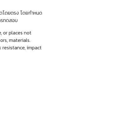
กแสงแดดโดยตรง โดยกำหนด
 การทดสอบ
, or places not
ors, materials.
k resistance, impact