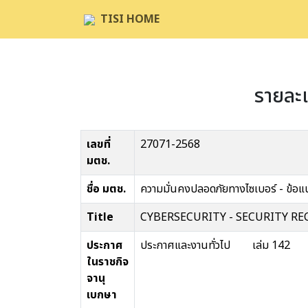
TISI HOME
รายละ
เลขที่
27071-2568
มตช.
ชื่อ มตช.
ความมั่นคงปลอดภัยทางไซเบอร์ - ข้อแนะ
Title
CYBERSECURITY - SECURITY 
ประกาศ
ประกาศและงานทั่วไป เล่ม 142 ตอ
ในราชกิจ
จานุ
เบกษา