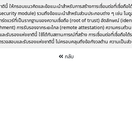
ี้ ให้กรอบแนวคิดและข้อแนะนำสำหรับการสร้างการเชื่อมต่อที่เชื่อถือได
ecurity module) รวมถึงข้อแนะนำสำหรับส่วนประกอบต่าง ๆ เช่น โมดู
ดแวร์ที่เป็นรากฐานของความเชื่อถือ (root of trust) อัตลักษณ์ (ide
hment) การรับรองจากระยะไกล (remote attestation) ความครบถ้วนแ
บรองแห่งชาตินี้ ใช้ได้กับสถานการณ์ที่สร้าง การเชื่อมต่อที่เชื่อถือได
วจสอบและรับรองแห่งชาตินี้ ไม่ครอบคลุมถึงข้อกังวลด้าน ความเป็นส่ว
กลับ