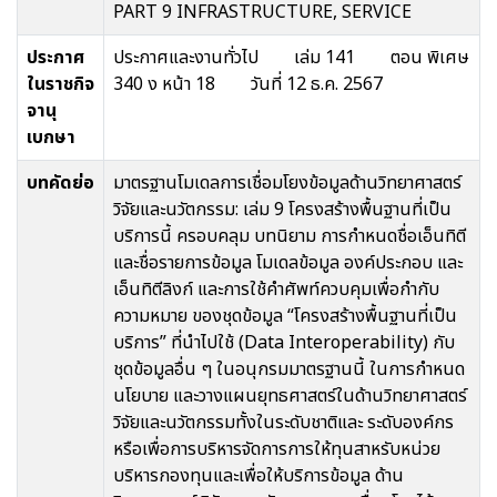
PART 9 INFRASTRUCTURE, SERVICE
ประกาศ
ประกาศและงานทั่วไป เล่ม 141 ตอน พิเศษ
ในราชกิจ
340 ง หน้า 18 วันที่ 12 ธ.ค. 2567
จานุ
เบกษา
บทคัดย่อ
มาตรฐานโมเดลการเชื่อมโยงข้อมูลด้านวิทยาศาสตร์
วิจัยและนวัตกรรม: เล่ม 9 โครงสร้างพื้นฐานที่เป็น
บริการนี้ ครอบคลุม บทนิยาม การกำหนดชื่อเอ็นทิตี
และชื่อรายการข้อมูล โมเดลข้อมูล องค์ประกอบ และ
เอ็นทิตีลิงก์ และการใช้คำศัพท์ควบคุมเพื่อกำกับ
ความหมาย ของชุดข้อมูล “โครงสร้างพื้นฐานที่เป็น
บริการ” ที่นำไปใช้ (Data Interoperability) กับ
ชุดข้อมูลอื่น ๆ ในอนุกรมมาตรฐานนี้ ในการกำหนด
นโยบาย และวางแผนยุทธศาสตร์ในด้านวิทยาศาสตร์
วิจัยและนวัตกรรมทั้งในระดับชาติและ ระดับองค์กร
หรือเพื่อการบริหารจัดการการให้ทุนสาหรับหน่วย
บริหารกองทุนและเพื่อให้บริการข้อมูล ด้าน