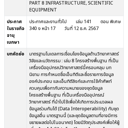
PART 8 INFRASTRUCTURE, SCIENTIFIC
EQUIPMENT
ประกาศ
ประกาศและงานทั่วไป เล่ม 141 ตอน พิเศษ
ในราชกิจ
340 ง หน้า 17 วันที่ 12 ธ.ค. 2567
จานุ
เบกษา
บทคัดย่อ
มาตรฐานโมเดลการเชื่อมโยงข้อมูลด้านวิทยาศาสตร์
วิจัยและนวัตกรรม : เล่ม 8 โครงสร้างพื้นฐาน ที่เป็น
เครื่องมืออุปกรณ์วิทยาศาสตร์นี้ครอบคลุม บท
นิยาม การกำหนดชื่อเอ็นทิตีและชื่อรายการข้อมูล
องค์ประกอบ และเอ็นทิตีลิงก์และการใช้คำศัพท์
ควบคุมเพื่อกากับความหมายของชุดข้อมูล
โครงสร้างพื้นฐาน ที่เป็นเครื่องมืออุปกรณ์
วิทยาศาสตร์ ที่นำไปใช้เพื่อให้เกิดการประมวลผล
ข้อมูลร่วมกันได้ (Data Interoperability) กับชุด
ข้อมูลอื่น มาตรฐานนี้ (และชุดข้อมูลตามที่อาจมีการ
ขยายผลต่อไปในอนาคต) โดยมีวัตถุประสงค์เพื่อให้ผู้