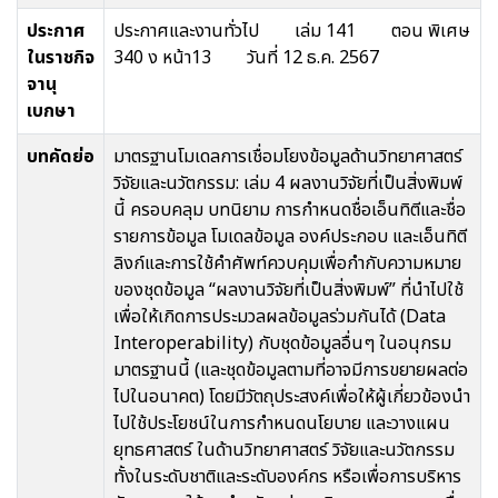
ประกาศ
ประกาศและงานทั่วไป เล่ม 141 ตอน พิเศษ
ในราชกิจ
340 ง หน้า13 วันที่ 12 ธ.ค. 2567
จานุ
เบกษา
บทคัดย่อ
มาตรฐานโมเดลการเชื่อมโยงข้อมูลด้านวิทยาศาสตร์
วิจัยและนวัตกรรม: เล่ม 4 ผลงานวิจัยที่เป็นสิ่งพิมพ์
นี้ ครอบคลุม บทนิยาม การกำหนดชื่อเอ็นทิตีและชื่อ
รายการข้อมูล โมเดลข้อมูล องค์ประกอบ และเอ็นทิตี
ลิงก์และการใช้คำศัพท์ควบคุมเพื่อกำกับความหมาย
ของชุดข้อมูล “ผลงานวิจัยที่เป็นสิ่งพิมพ์” ที่นำไปใช้
เพื่อให้เกิดการประมวลผลข้อมูลร่วมกันได้ (Data
Interoperability) กับชุดข้อมูลอื่นๆ ในอนุกรม
มาตรฐานนี้ (และชุดข้อมูลตามที่อาจมีการขยายผลต่อ
ไปในอนาคต) โดยมีวัตถุประสงค์เพื่อให้ผู้เกี่ยวข้องนำ
ไปใช้ประโยชน์ในการกำหนดนโยบาย และวางแผน
ยุทธศาสตร์ ในด้านวิทยาศาสตร์ วิจัยและนวัตกรรม
ทั้งในระดับชาติและระดับองค์กร หรือเพื่อการบริหาร