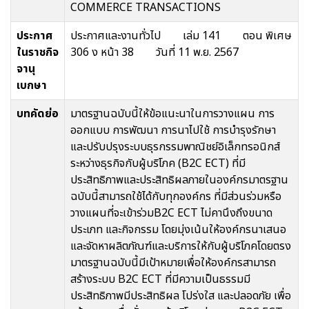
COMMERCE TRANSACTIONS
ประกาศ
ประกาศและงานทั่วไป เล่ม 141 ตอน พิเศษ
ในราชกิจ
306 ง หน้า 38 วันที่ 11 พ.ย. 2567
จานุ
เบกษา
บทคัดย่อ
มาตรฐานฉบับนี้ให้ข้อแนะนาในการวางแผน การ
ออกแบบ การพัฒนา การนาไปใช้ การบำรุงรักษา
และปรับปรุงระบบธุรกรรมพาณิชย์อิเล็กทรอนิกส์
ระหว่างธุรกิจกับผู้บริโภค (B2C ECT) ที่มี
ประสิทธิภาพและประสิทธิผลภายในองค์กรมาตรฐาน
ฉบับนี้สามารถใช้ได้กับทุกองค์กร ที่มีส่วนร่วมหรือ
วางแผนที่จะเข้าร่วมB2C ECT ไม่คานึงถึงขนาด
ประเภท และกิจกรรม โดยมุ่งเน้นให้องค์กรนาเสนอ
และจัดหาผลิตภัณฑ์และบริการให้กับผู้บริโภคโดยตรง
มาตรฐานฉบับนี้มีเป้าหมายเพื่อให้องค์กรสามารถ
สร้างระบบ B2C ECT ที่มีความเป็นธรรมมี
ประสิทธิภาพมีประสิทธิผล โปร่งใส และปลอดภัย เพื่อ